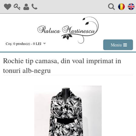
Coş: 0 produs(e) - 0 LEI
Meniu
Rochie tip camasa, din voal imprimat in
tonuri alb-negru