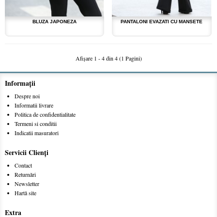
BLUZA JAPONEZA
PANTALONI EVAZATI CU MANSETE
Afişare 1 - 4 din 4 (1 Pagini)
Informaţii
Despre noi
Informatii livrare
Politica de confidentialitate
Termeni si conditii
Indicatii masuratori
Servicii Clienţi
Contact
Returnări
Newsletter
Hartă site
Extra