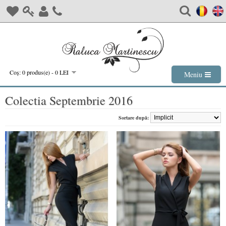
Coş: 0 produs(e) - 0 LEI
Meniu
Colectia Septembrie 2016
Sortare după: