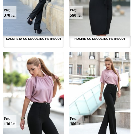
Preţ:
Preţ:
370 lei
580 lei
SALOPETA CU DECOLTEU PETRECUT
ROCHIE CU DECOLTEU PETRECUT
Preţ:
Preţ:
130 lei
380 lei