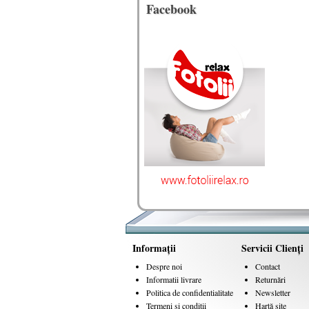
Facebook
Informaţii
Servicii Clienţi
Despre noi
Contact
Informatii livrare
Returnări
Politica de confidentialitate
Newsletter
Termeni si conditii
Hartă site