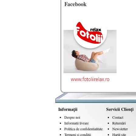
Facebook
Informaţii
Servicii Clienţi
Despre noi
Contact
Informatii livrare
Returnări
Politica de confidentialitate
Newsletter
Termeni si conditii
Hartă site