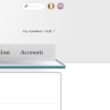
Coş: 0 produs(e) - 0 LEI
aloni
Accesorii