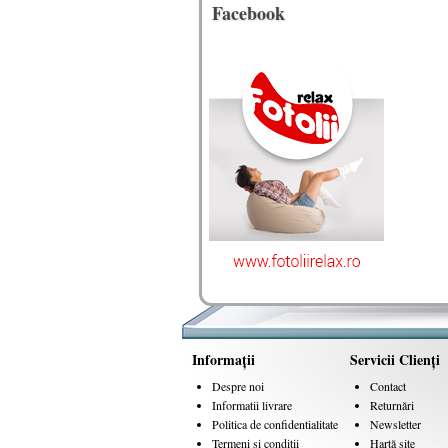
Facebook
Informaţii
Servicii Clienţi
Despre noi
Contact
Informatii livrare
Returnări
Politica de confidentialitate
Newsletter
Termeni si conditii
Hartă site