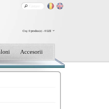
Coş: 0 produs(e) - 0 LEI
aloni
Accesorii