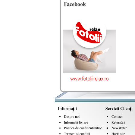
Facebook
Informaţii
Servicii Clienţi
Despre noi
Contact
Informatii livrare
Returnări
Politica de confidentialitate
Newsletter
Termeni si conditii
Hartă site