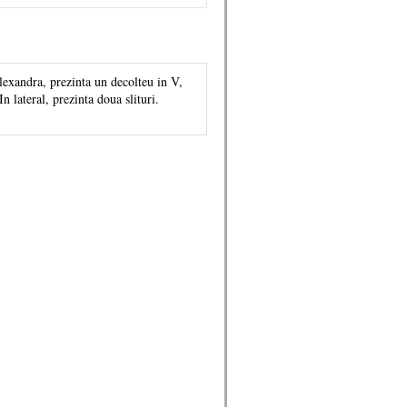
Alexandra, prezinta un decolteu in V,
In lateral, prezinta doua slituri.