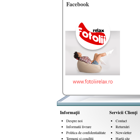
Facebook
Informaţii
Servicii Clienţi
Despre noi
Contact
Informatii livrare
Returnări
Politica de confidentialitate
Newsletter
Termeni si conditii
Hartă site