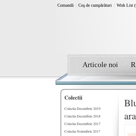
Comandă
Coş de cumpărături
Wish List (
Articole noi
R
Colectii
Bl
Colectia Decembrie 2019
ar
Colectia Decembrie 2018
Colectia Decembrie 2017
Colectia Noiembrie 2017