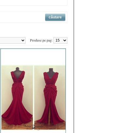
Produse pe pag: