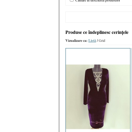
Căutare in descrierea produselor
Produse ce îndeplinesc cerinţele
Vizualizare ca:
Listă
/
Grid