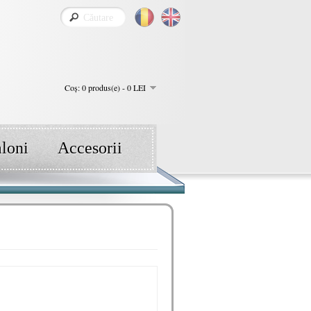
Coş: 0 produs(e) - 0 LEI
aloni
Accesorii