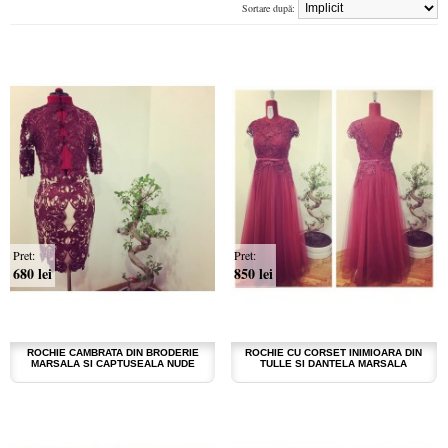
Sortare după:
Pret:
Pret:
680 lei
850 lei
ROCHIE CAMBRATA DIN BRODERIE
ROCHIE CU CORSET INIMIOARA DIN
MARSALA SI CAPTUSEALA NUDE
TULLE SI DANTELA MARSALA