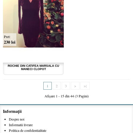
Pret:
230 lei
ROCHIE DIN CATIFEA MARSALA CU
MANECI CLOPOT
1
2
3
>
>|
Afişare 1 - 15 din 44 (3 Pagini)
Informaţii
Despre noi
Informatii livrare
Politica de confidentialitate