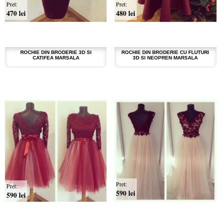
Pret:
Pret:
470 lei
480 lei
ROCHIE DIN BRODERIE 3D SI
ROCHIE DIN BRODERIE CU FLUTURI
CATIFEA MARSALA
3D SI NEOPREN MARSALA
Pret:
Pret:
590 lei
590 lei