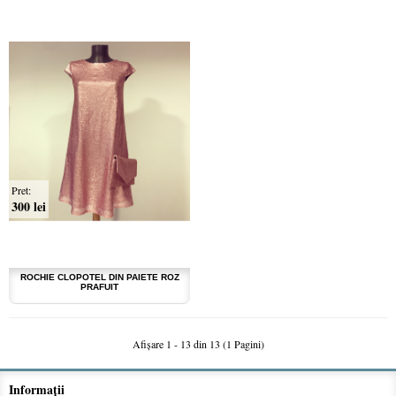
Pret:
300 lei
ROCHIE CLOPOTEL DIN PAIETE ROZ
PRAFUIT
Afişare 1 - 13 din 13 (1 Pagini)
Informaţii