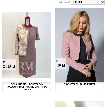
Sortare după:
Pret:
Pret:
430 lei
2.015 lei
DOUA PIESE, JACHETA DIN
JACHETA CU TALIE INALTA
JACQUARD SI ROCHIE DIN TAFTA
OSCAR