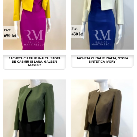
Pret:
Pret:
430 lei
690 lei
JACHETA CU TALIE INALTA, STOFA
JACHETA CU TALIE INALTA, STOFA
DE CASMIR SI LANA, GALBEN
SINTETICA IVORY
MUSTAR