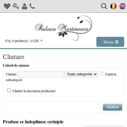
Coş: 0 produs(e) - 0 LEI
Meniu
Căutare
Criterii de căutare
Căutare:
Caută în
subcategorii
Căutare in descrierea produselor
Produse ce îndeplinesc cerinţele