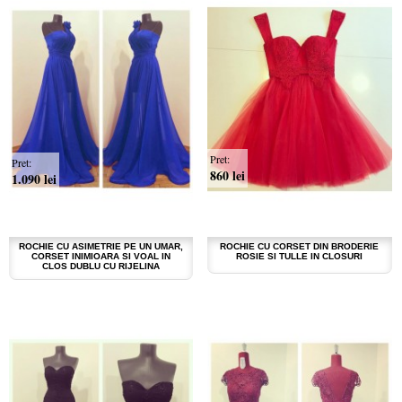
Pret:
Pret:
860 lei
1.090 lei
ROCHIE CU ASIMETRIE PE UN UMAR,
ROCHIE CU CORSET DIN BRODERIE
CORSET INIMIOARA SI VOAL IN
ROSIE SI TULLE IN CLOSURI
CLOS DUBLU CU RIJELINA