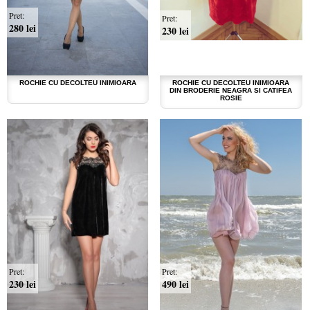
Pret:
Pret:
280 lei
230 lei
ROCHIE CU DECOLTEU INIMIOARA
ROCHIE CU DECOLTEU INIMIOARA
DIN BRODERIE NEAGRA SI CATIFEA
ROSIE
Pret:
Pret:
230 lei
490 lei