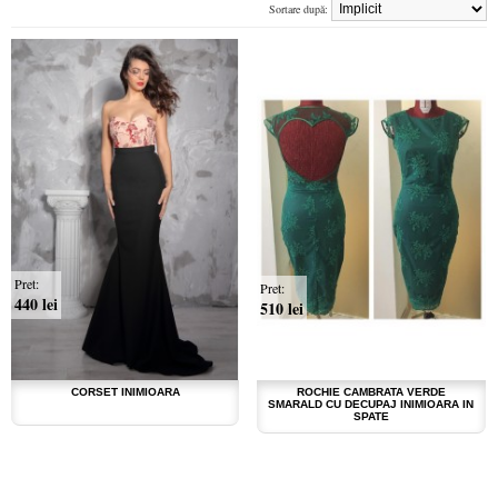
Sortare după:
Pret:
Pret:
440 lei
510 lei
CORSET INIMIOARA
ROCHIE CAMBRATA VERDE
SMARALD CU DECUPAJ INIMIOARA IN
SPATE