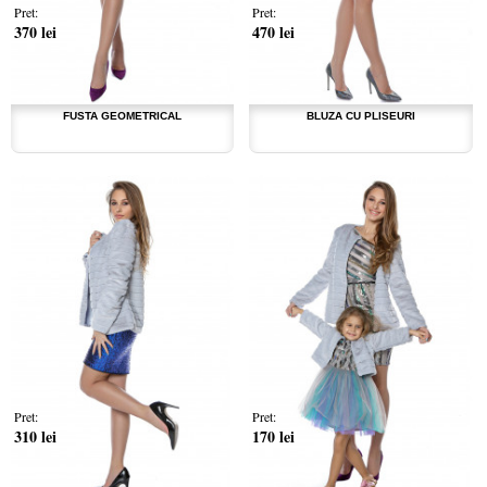
Pret:
Pret:
370 lei
470 lei
FUSTA GEOMETRICAL
BLUZA CU PLISEURI
Pret:
Pret:
310 lei
170 lei