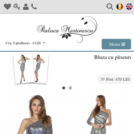
Coş: 0 produs(e) - 0 LEI
Meniu
Bluza cu pliseuri
Pret: 470 LEI