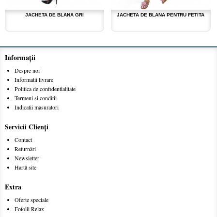
JACHETA DE BLANA GRI
JACHETA DE BLANA PENTRU FETITA
Informaţii
Despre noi
Informatii livrare
Politica de confidentialitate
Termeni si conditii
Indicatii masuratori
Servicii Clienţi
Contact
Returnări
Newsletter
Hartă site
Extra
Oferte speciale
Fotolii Relax