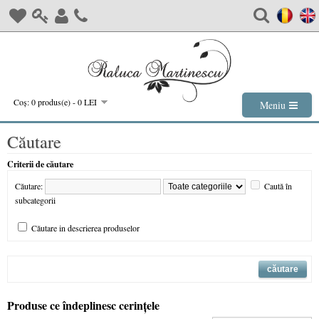
Coş: 0 produs(e) - 0 LEI
Meniu
Căutare
Criterii de căutare
Căutare:
Caută în
subcategorii
Căutare in descrierea produselor
Produse ce îndeplinesc cerinţele