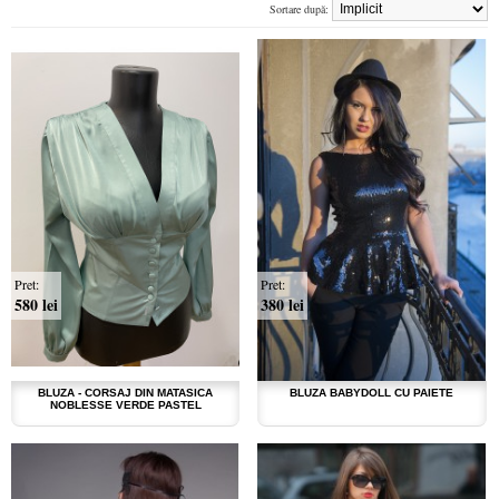
Sortare după:
Pret:
Pret:
580 lei
380 lei
BLUZA - CORSAJ DIN MATASICA
BLUZA BABYDOLL CU PAIETE
NOBLESSE VERDE PASTEL