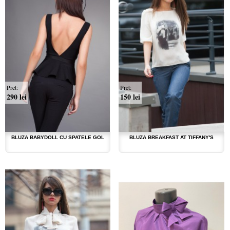
Pret:
Pret:
290 lei
150 lei
BLUZA BABYDOLL CU SPATELE GOL
BLUZA BREAKFAST AT TIFFANY'S