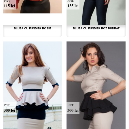
Pret:
Pret:
115 lei
135 lei
BLUZA CU FUNDITA ROSIE
BLUZA CU FUNDITA ROZ PUDRAT
Pret:
Pret:
300 lei
300 lei