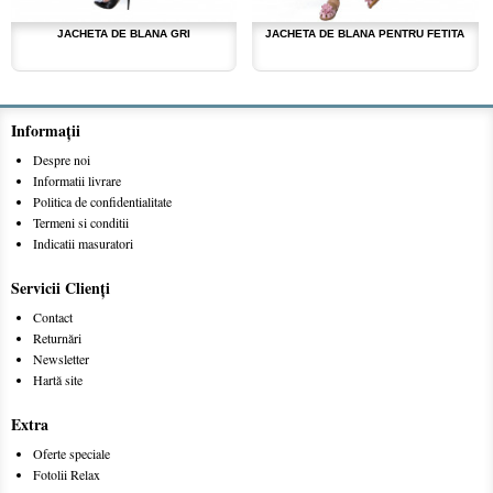
JACHETA DE BLANA GRI
JACHETA DE BLANA PENTRU FETITA
Informaţii
Despre noi
Informatii livrare
Politica de confidentialitate
Termeni si conditii
Indicatii masuratori
Servicii Clienţi
Contact
Returnări
Newsletter
Hartă site
Extra
Oferte speciale
Fotolii Relax