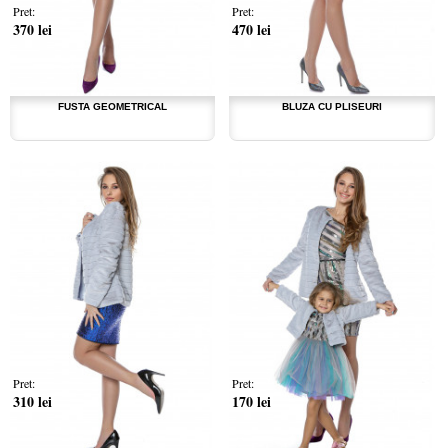
Pret:
Pret:
370 lei
470 lei
FUSTA GEOMETRICAL
BLUZA CU PLISEURI
Pret:
Pret:
310 lei
170 lei