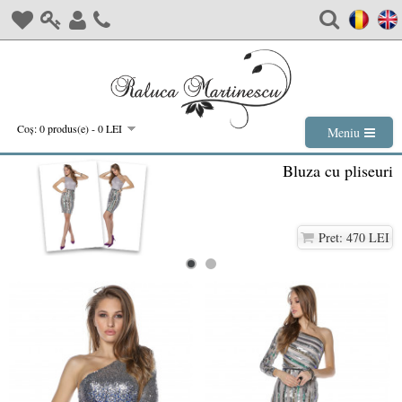
Coş: 0 produs(e) - 0 LEI
Meniu
Bluza cu pliseuri
Pret: 470 LEI